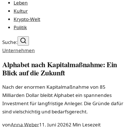
Leben
Kultur
Krypto-Welt
Politik
Suche:
Unternehmen
Alphabet nach Kapitalmaßnahme: Ein
Blick auf die Zukunft
Nach der enormen Kapitalmaßnahme von 85
Milliarden Dollar bleibt Alphabet ein spannendes
Investment für langfristige Anleger. Die Gründe dafür
sind vielschichtig und bedarfsgerecht.
von
Anna Weber
11. Juni 2026
2
Min Lesezeit