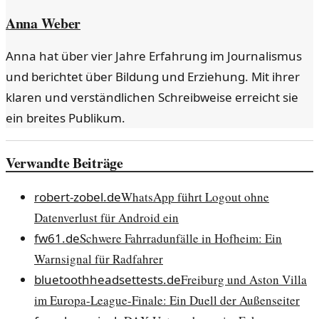
Anna Weber
Anna hat über vier Jahre Erfahrung im Journalismus
und berichtet über Bildung und Erziehung. Mit ihrer
klaren und verständlichen Schreibweise erreicht sie
ein breites Publikum.
Verwandte Beiträge
robert-zobel.de
WhatsApp führt Logout ohne
Datenverlust für Android ein
fw61.de
Schwere Fahrradunfälle in Hofheim: Ein
Warnsignal für Radfahrer
bluetoothheadsettests.de
Freiburg und Aston Villa
im Europa-League-Finale: Ein Duell der Außenseiter