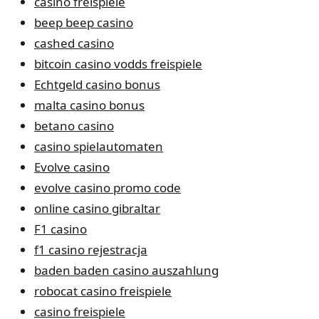
casino freispiele
beep beep casino
cashed casino
bitcoin casino vodds freispiele
Echtgeld casino bonus
malta casino bonus
betano casino
casino spielautomaten
Evolve casino
evolve casino promo code
online casino gibraltar
F1 casino
f1 casino rejestracja
baden baden casino auszahlung
robocat casino freispiele
casino freispiele