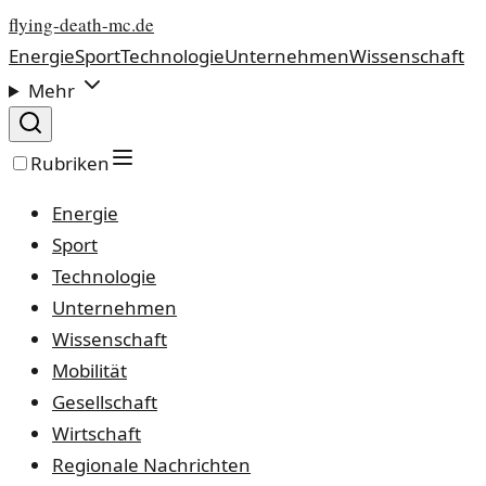
flying-death-mc.de
Energie
Sport
Technologie
Unternehmen
Wissenschaft
Mehr
Rubriken
Energie
Sport
Technologie
Unternehmen
Wissenschaft
Mobilität
Gesellschaft
Wirtschaft
Regionale Nachrichten