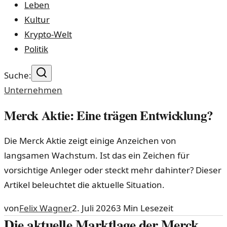
Leben
Kultur
Krypto-Welt
Politik
Suche:
Unternehmen
Merck Aktie: Eine trägen Entwicklung?
Die Merck Aktie zeigt einige Anzeichen von
langsamen Wachstum. Ist das ein Zeichen für
vorsichtige Anleger oder steckt mehr dahinter? Dieser
Artikel beleuchtet die aktuelle Situation.
von
Felix Wagner
2. Juli 2026
3
Min Lesezeit
Die aktuelle Marktlage der Merck