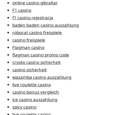
online casino gibraltar
F1 casino
f1 casino rejestracja
baden baden casino auszahlung
robocat casino freispiele
casino freispiele
Flagman casino
flagman casino promo code
crypto casino sicherheit
casino sicherheit
wazamba casino auszahlung
live roulette casino
casino bonus vergleich
ice casino auszahlung
spicy casino
live roulette casino