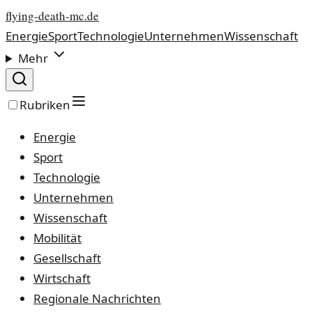
flying-death-mc.de
Energie
Sport
Technologie
Unternehmen
Wissenschaft
Mehr
Rubriken
Energie
Sport
Technologie
Unternehmen
Wissenschaft
Mobilität
Gesellschaft
Wirtschaft
Regionale Nachrichten