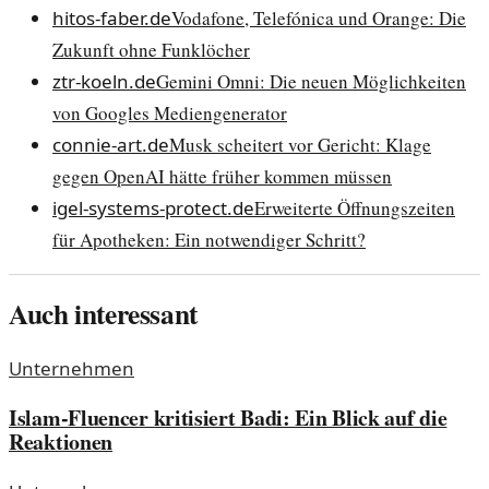
hitos-faber.de
Vodafone, Telefónica und Orange: Die
Zukunft ohne Funklöcher
ztr-koeln.de
Gemini Omni: Die neuen Möglichkeiten
von Googles Mediengenerator
connie-art.de
Musk scheitert vor Gericht: Klage
gegen OpenAI hätte früher kommen müssen
igel-systems-protect.de
Erweiterte Öffnungszeiten
für Apotheken: Ein notwendiger Schritt?
Auch interessant
Unternehmen
Islam-Fluencer kritisiert Badi: Ein Blick auf die
Reaktionen